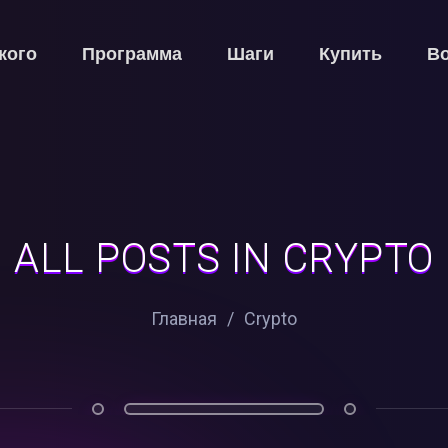
кого
Программа
Шаги
Купить
В
ALL POSTS IN CRYPTO
Главная
/
Crypto