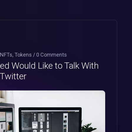
NFTs
,
Tokens
/
0 Comments
d Would Like to Talk With
Twitter