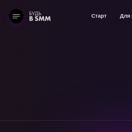
Старт
Для 