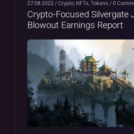
27.08.2022 /
Crypto
,
NFTs
,
Tokens
/
0 Comm
Crypto-Focused Silvergate
Blowout Earnings Report