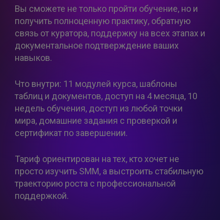
Вы сможете не только пройти обучение, но и
получить полноценную практику, обратную
связь от куратора, поддержку на всех этапах и
документальное подтверждение ваших
навыков.
Что внутри: 11 модулей курса, шаблоны
таблиц и документов, доступ на 4 месяца, 10
недель обучения, доступ из любой точки
мира, домашние задания с проверкой и
сертификат по завершении.
Тариф ориентирован на тех, кто хочет не
просто изучить SMM, а выстроить стабильную
траекторию роста с профессиональной
поддержкой.